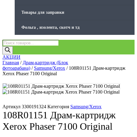
Товары для заправки
Фольга , изолента, скотч и тд
Поиск
товаров
АКЦИИ
Главная
/
Драм-картридж (Блок
фотоарабана)
/
Samsung/Xerox
/ 108R01151 Драм-картридж
Xerox Phaser 7100 Original
Артикул
3300191324
Категория
Samsung/Xerox
108R01151 Драм-картридж
Xerox Phaser 7100 Original