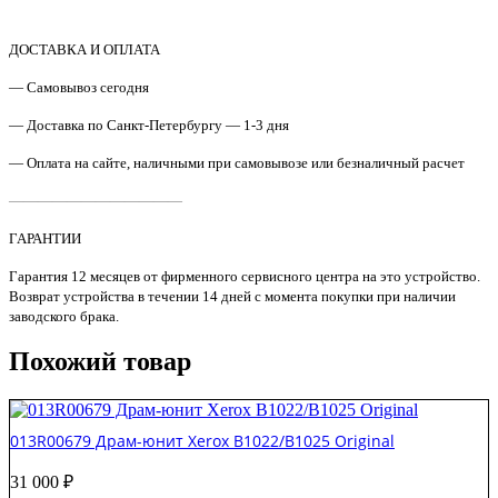
Драм-
картридж
Xerox
ДОСТАВКА И ОПЛАТА
Phaser
— Самовывоз сегодня
7100
Original
— Доставка по Санкт-Петербургу — 1-3 дня
— Оплата на сайте, наличными при самовывозе или безналичный расчет
————————————
ГАРАНТИИ
Гарантия 12 месяцев от фирменного сервисного центра на это устройство.
Возврат устройства в течении 14 дней с момента покупки при наличии
заводского брака.
Похожий товар
013R00679 Драм-юнит Xerox B1022/B1025 Original
31 000
₽