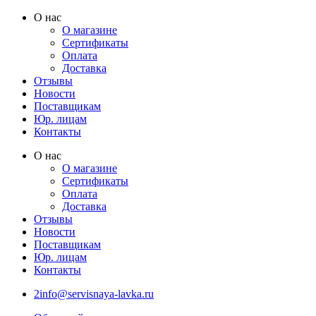
Перейти
О нас
к
О магазине
содержимому
Сертификаты
Оплата
Доставка
Отзывы
Новости
Поставщикам
Юр. лицам
Контакты
О нас
О магазине
Сертификаты
Оплата
Доставка
Отзывы
Новости
Поставщикам
Юр. лицам
Контакты
2info@servisnaya-lavka.ru