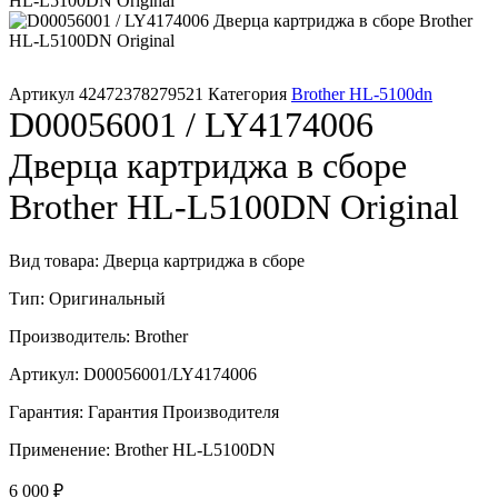
Артикул
42472378279521
Категория
Brother HL-5100dn
D00056001 / LY4174006
Дверца картриджа в сборе
Brother HL-L5100DN Original
Вид товара: Дверца картриджа в сборе
Тип: Оригинальный
Производитель: Brother
Артикул: D00056001/LY4174006
Гарантия: Гарантия Производителя
Применение: Brother HL-L5100DN
6 000
₽