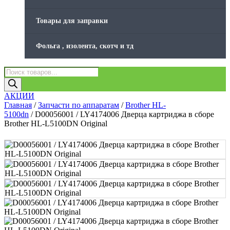
Товары для заправки
Фольга , изолента, скотч и тд
Поиск
товаров
АКЦИИ
Главная
/
Запчасти по аппаратам
/
Brother HL-
5100dn
/ D00056001 / LY4174006 Дверца картриджа в сборе
Brother HL-L5100DN Original