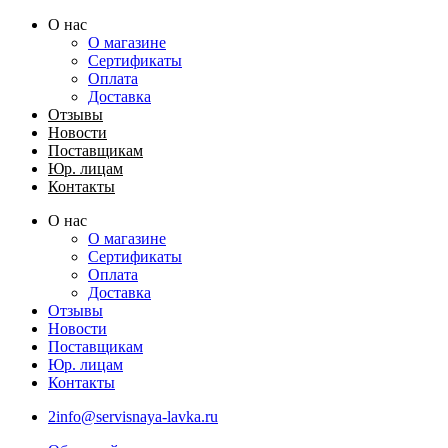
Перейти
О нас
к
О магазине
содержимому
Сертификаты
Оплата
Доставка
Отзывы
Новости
Поставщикам
Юр. лицам
Контакты
О нас
О магазине
Сертификаты
Оплата
Доставка
Отзывы
Новости
Поставщикам
Юр. лицам
Контакты
2info@servisnaya-lavka.ru