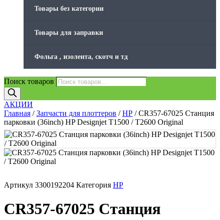
Товары без категории
Товары для заправки
Фольга , изолента, скотч и тд
Поиск товаров
АКЦИИ
Главная
/
Запчасти для плоттеров
/
HP
/ CR357-67025 Станция
парковки (36inch) HP Designjet T1500 / T2600 Original
Артикул
3300192204
Категория
HP
CR357-67025 Станция