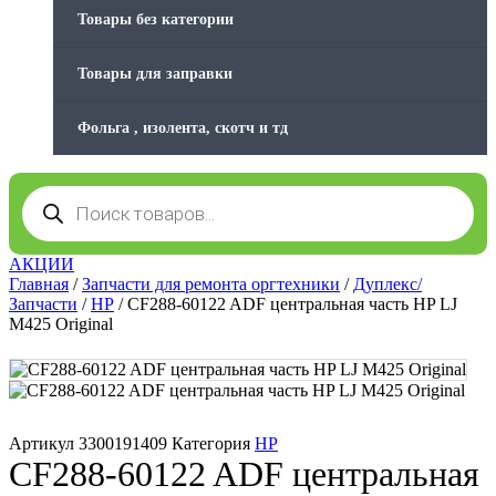
Товары без категории
Товары для заправки
Фольга , изолента, скотч и тд
Поиск
товаров
АКЦИИ
Главная
/
Запчасти для ремонта оргтехники
/
Дуплекс/
Запчасти
/
HP
/ CF288-60122 ADF центральная часть HP LJ
M425 Original
Артикул
3300191409
Категория
HP
CF288-60122 ADF центральная