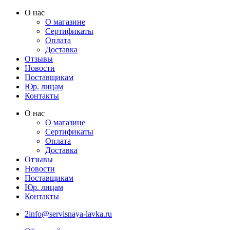
Перейти
О нас
к
О магазине
содержимому
Сертификаты
Оплата
Доставка
Отзывы
Новости
Поставщикам
Юр. лицам
Контакты
О нас
О магазине
Сертификаты
Оплата
Доставка
Отзывы
Новости
Поставщикам
Юр. лицам
Контакты
2info@servisnaya-lavka.ru