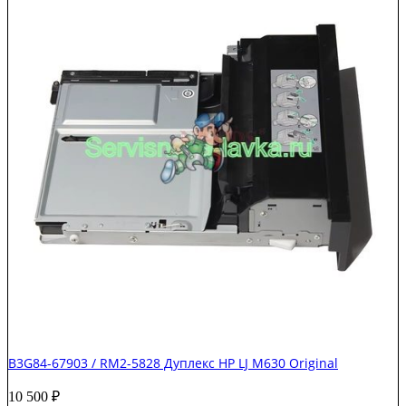
B3G84-67903 / RM2-5828 Дуплекс HP LJ M630 Original
10 500
₽