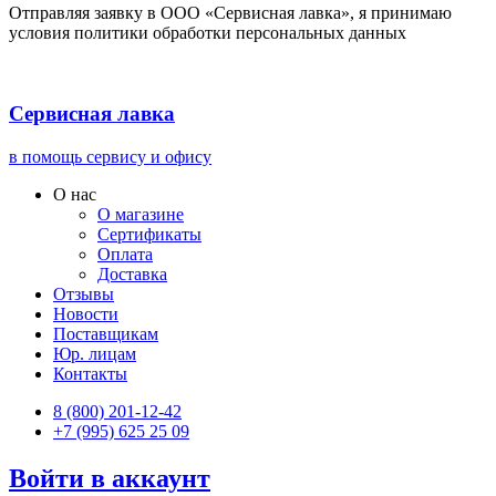
Отправляя заявку в ООО «Сервисная лавка», я принимаю
условия политики обработки персональных данных
Сервисная лавка
в помощь сервису и офису
О нас
О магазине
Сертификаты
Оплата
Доставка
Отзывы
Новости
Поставщикам
Юр. лицам
Контакты
8 (800) 201-12-42
+7 (995) 625 25 09
Войти в аккаунт