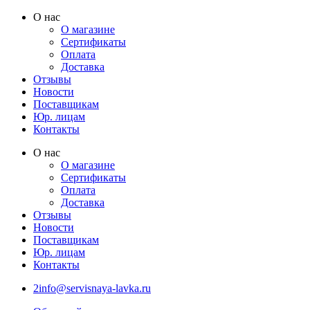
Перейти
О нас
к
О магазине
содержимому
Сертификаты
Оплата
Доставка
Отзывы
Новости
Поставщикам
Юр. лицам
Контакты
О нас
О магазине
Сертификаты
Оплата
Доставка
Отзывы
Новости
Поставщикам
Юр. лицам
Контакты
2info@servisnaya-lavka.ru