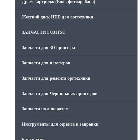
Драм-картридж (Блок фотоарабана)
Жесткий диск HDD для оргтехники
ЗАПЧАСТИ FUJITSU
Запчасти для 3D принтера
Запчасти для плоттеров
Запчасти для ремонта оргтехники
Запчасти для Чернильных принтеров
Запчасти по аппаратам
Инструменты для сервиса и заправки
Картриджи