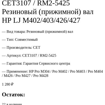
CET3107 / RM2-5425
Резиновый (прижимной) вал
HP LJ M402/403/426/427
— Вид товара: Резиновый (прижимной) вал
— Тип: Совместимый
— Производитель: CET
— Артикул: CET3107 / RM2-5425
— Гарантия: Гарантия Сервисного центра
— Применение: HP Pro M304 / Pro M402 / Pro M403 / Pro M404
/ M426 / Pro M427 / Pro M428
1 280
₽
Остаток:
22 в наличии