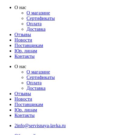
Перейти
О нас
к
О магазине
содержимому
Сертификаты
Оплата
Доставка
Отзывы
Новости
Поставщикам
Юр. лицам
Контакты
О нас
О магазине
Сертификаты
Оплата
Доставка
Отзывы
Новости
Поставщикам
Юр. лицам
Контакты
2info@servisnaya-lavka.ru