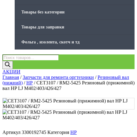
Товары без категории
Товары для заправки
Фольга , изолента, скотч и тд
Поиск
товаров
АКЦИИ
Главная
/
Запчасти для ремонта оргтехники
/
Резиновый вал
(нижний)
/
HP
/ CET3107 / RM2-5425 Резиновый (прижимной)
вал HP LJ M402/403/426/427
Артикул
3300192745
Категория
HP