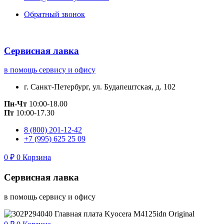
Обратный звонок
Сервисная лавка
в помощь сервису и офису
г. Санкт-Петербург, ул. Будапештская, д. 102
Пн-Чт
10:00-18.00
Пт
10:00-17.30
8 (800) 201-12-42
+7 (995) 625 25 09
0
₽
0
Корзина
Сервисная лавка
в помощь сервису и офису