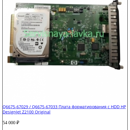
Q6675-67029 / Q6675-67033 Плата форматирования с HDD HP
DesignJet Z2100 Original
54 000
₽