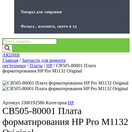
Товары для заправки
Фольга , изолента, скотч и тд
Поиск
товаров
АКЦИИ
Главная
/
Запчасти для ремонта
оргтехники
/
Платы
/
HP
/ CB505-80001 Плата
форматирования HP Pro M1132 Original
Артикул
3300192586
Категория
HP
CB505-80001 Плата
форматирования HP Pro M1132