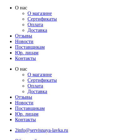
Перейти
О нас
к
О магазине
содержимому
Сертификаты
Оплата
Доставка
Отзывы
Новости
Поставщикам
Юр. лицам
Контакты
О нас
О магазине
Сертификаты
Оплата
Доставка
Отзывы
Новости
Поставщикам
Юр. лицам
Контакты
2info@servisnaya-lavka.ru