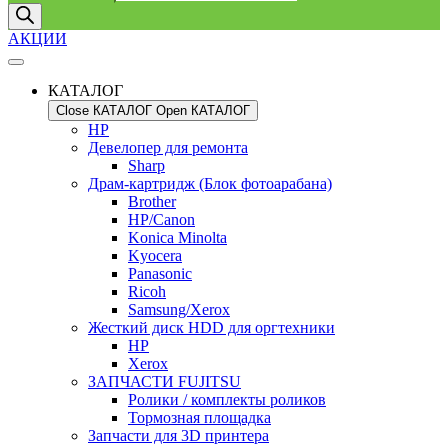
АКЦИИ
КАТАЛОГ
Close КАТАЛОГ
Open КАТАЛОГ
HP
Девелопер для ремонта
Sharp
Драм-картридж (Блок фотоарабана)
Brother
HP/Canon
Konica Minolta
Kyocera
Panasonic
Ricoh
Samsung/Xerox
Жесткий диск HDD для оргтехники
HP
Xerox
ЗАПЧАСТИ FUJITSU
Ролики / комплекты роликов
Тормозная площадка
Запчасти для 3D принтера