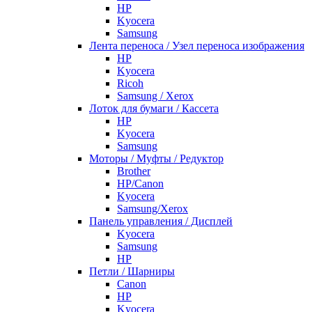
HP
Kyocera
Samsung
Лента переноса / Узел переноса изображения
HP
Kyocera
Ricoh
Samsung / Xerox
Лоток для бумаги / Кассета
HP
Kyocera
Samsung
Моторы / Муфты / Редуктор
Brother
HP/Canon
Kyocera
Samsung/Xerox
Панель управления / Дисплей
Kyocera
Samsung
НР
Петли / Шарниры
Canon
HP
Kyocera