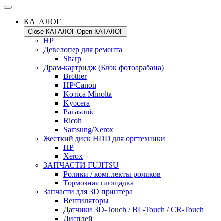
КАТАЛОГ
Close КАТАЛОГ
Open КАТАЛОГ
HP
Девелопер для ремонта
Sharp
Драм-картридж (Блок фотоарабана)
Brother
HP/Canon
Konica Minolta
Kyocera
Panasonic
Ricoh
Samsung/Xerox
Жесткий диск HDD для оргтехники
HP
Xerox
ЗАПЧАСТИ FUJITSU
Ролики / комплекты роликов
Тормозная площадка
Запчасти для 3D принтера
Вентиляторы
Датчики 3D-Touch / BL-Touch / CR-Touch
Дисплей