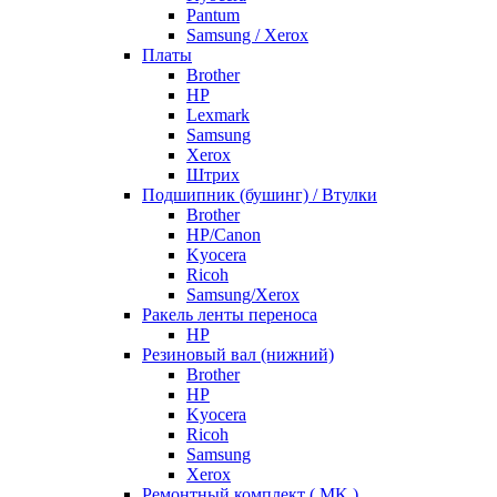
Pantum
Samsung / Xerox
Платы
Brother
HP
Lexmark
Samsung
Xerox
Штрих
Подшипник (бушинг) / Втулки
Brother
HP/Canon
Kyocera
Ricoh
Samsung/Xerox
Ракель ленты переноса
HP
Резиновый вал (нижний)
Brother
HP
Kyocera
Ricoh
Samsung
Xerox
Ремонтный комплект ( MK )