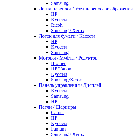
Samsung
Лента переноса / Узел переноса изображения
HP
Kyocera
Ricoh
Samsung / Xerox
Лоток для бумаги / Кассета
HP
Kyocera
Samsung
Моторы / Муфты / Редуктор
Brother
HP/Canon
Kyocera
Samsung/Xerox
Панель управления / Дисплей
Kyocera
Samsung
НР
Петли / Шарниры
Canon
HP
Kyocera
Pantum
Samsung / Xerox