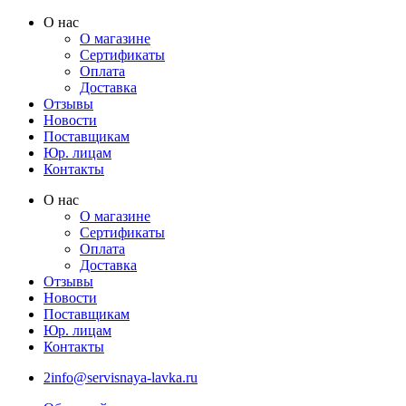
Перейти
О нас
к
О магазине
содержимому
Сертификаты
Оплата
Доставка
Отзывы
Новости
Поставщикам
Юр. лицам
Контакты
О нас
О магазине
Сертификаты
Оплата
Доставка
Отзывы
Новости
Поставщикам
Юр. лицам
Контакты
2info@servisnaya-lavka.ru