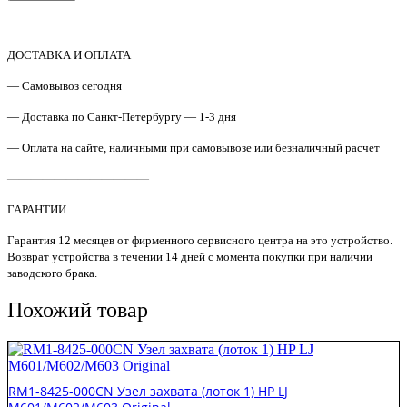
B3Q10-
40055
Крепеж
панели
ДОСТАВКА И ОПЛАТА
управления
HP
— Самовывоз сегодня
M377/M477
Original
— Доставка по Санкт-Петербургу — 1-3 дня
— Оплата на сайте, наличными при самовывозе или безналичный расчет
————————————
ГАРАНТИИ
Гарантия 12 месяцев от фирменного сервисного центра на это устройство.
Возврат устройства в течении 14 дней с момента покупки при наличии
заводского брака.
Похожий товар
RM1-8425-000CN Узел захвата (лоток 1) HP LJ