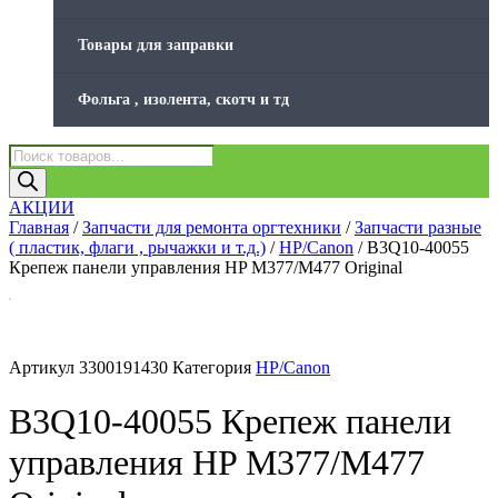
Товары для заправки
Фольга , изолента, скотч и тд
Поиск
товаров
АКЦИИ
Главная
/
Запчасти для ремонта оргтехники
/
Запчасти разные
( пластик, флаги , рычажки и т.д.)
/
HP/Canon
/ B3Q10-40055
Крепеж панели управления HP M377/M477 Original
Артикул
3300191430
Категория
HP/Canon
B3Q10-40055 Крепеж панели
управления HP M377/M477