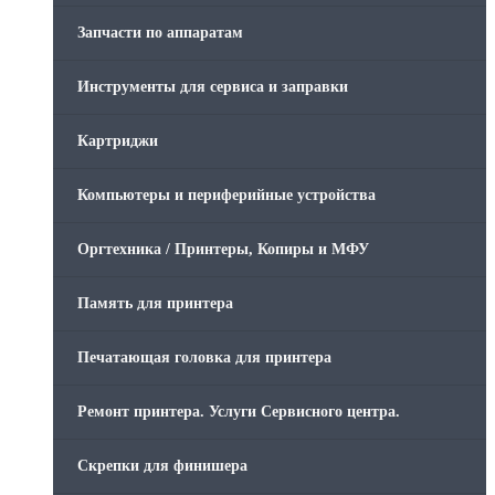
Запчасти по аппаратам
Инструменты для сервиса и заправки
Картриджи
Компьютеры и периферийные устройства
Оргтехника / Принтеры, Копиры и МФУ
Память для принтера
Печатающая головка для принтера
Ремонт принтера. Услуги Сервисного центра.
Скрепки для финишера