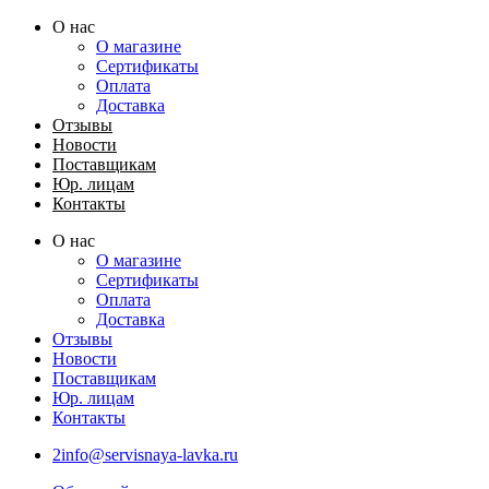
Перейти
О нас
к
О магазине
содержимому
Сертификаты
Оплата
Доставка
Отзывы
Новости
Поставщикам
Юр. лицам
Контакты
О нас
О магазине
Сертификаты
Оплата
Доставка
Отзывы
Новости
Поставщикам
Юр. лицам
Контакты
2info@servisnaya-lavka.ru