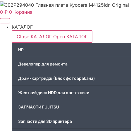
0
₽
0
Корзина
КАТАЛОГ
Close КАТАЛОГ
Open КАТАЛОГ
HP
Девелопер для ремонта
Драм-картридж (Блок фотоарабана)
Жесткий диск HDD для оргтехники
ЗАПЧАСТИ FUJITSU
Запчасти для 3D принтера