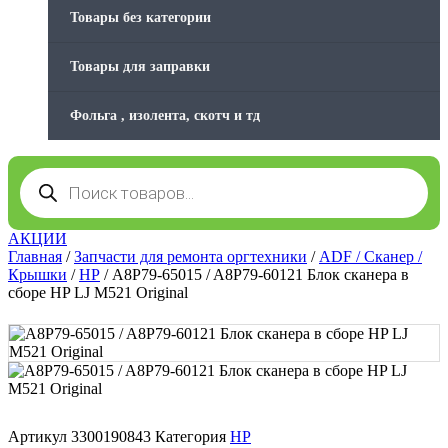
Товары без категории
Товары для заправки
Фольга , изолента, скотч и тд
Поиск
товаров
АКЦИИ
Главная
/
Запчасти для ремонта оргтехники
/
ADF / Сканер /
Крышки
/
HP
/ A8P79-65015 / A8P79-60121 Блок сканера в
сборе HP LJ M521 Original
Артикул
3300190843
Категория
HP