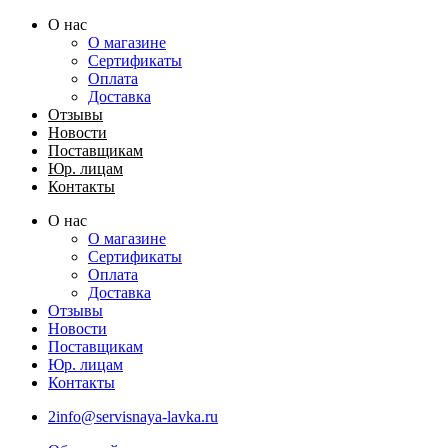
Перейти
О нас
к
О магазине
содержимому
Сертификаты
Оплата
Доставка
Отзывы
Новости
Поставщикам
Юр. лицам
Контакты
О нас
О магазине
Сертификаты
Оплата
Доставка
Отзывы
Новости
Поставщикам
Юр. лицам
Контакты
2info@servisnaya-lavka.ru