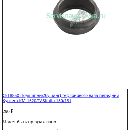
CET8850 Подшипник(бушинг) тефлонового вала передний
Kyocera КМ-1620/TASKalfa 180/181
290
₽
Может быть предзаказано