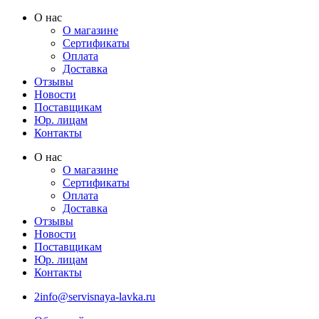
Перейти
О нас
к
О магазине
содержимому
Сертификаты
Оплата
Доставка
Отзывы
Новости
Поставщикам
Юр. лицам
Контакты
О нас
О магазине
Сертификаты
Оплата
Доставка
Отзывы
Новости
Поставщикам
Юр. лицам
Контакты
2info@servisnaya-lavka.ru