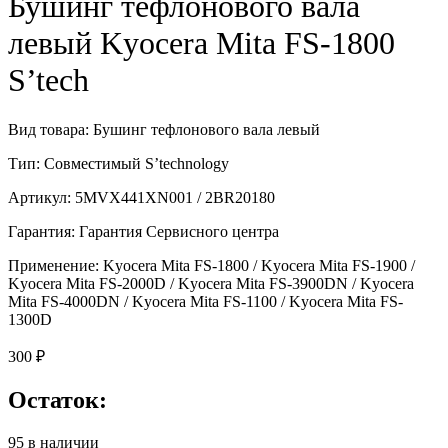
Бушинг тефлонового вала
левый Kyocera Mita FS-1800
S’tech
Вид товара: Бушинг тефлонового вала левый
Тип: Совместимый S’technology
Артикул: 5MVX441XN001 / 2BR20180
Гарантия: Гарантия Сервисного центра
Применение: Kyocera Mita FS-1800 / Kyocera Mita FS-1900 /
Kyocera Mita FS-2000D / Kyocera Mita FS-3900DN / Kyocera
Mita FS-4000DN / Kyocera Mita FS-1100 / Kyocera Mita FS-
1300D
300
₽
Остаток:
95 в наличии