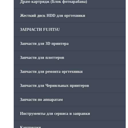
Драм-картридж (Блок фотоарабана)
Жесткий диск HDD для оргтехники
ЗАПЧАСТИ FUJITSU
Запчасти для 3D принтера
Запчасти для плоттеров
Запчасти для ремонта оргтехники
Запчасти для Чернильных принтеров
Запчасти по аппаратам
Инструменты для сервиса и заправки
Картриджи