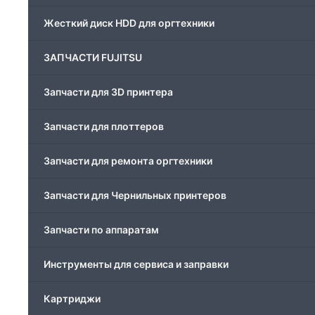
Скрепки для финишера
Жесткий диск HDD для оргтехники
Средства для сервиса / Оборудование
ЗАПЧАСТИ FUJITSU
Стяжки для кабеля
Запчасти для 3D принтера
Товары без категории
Запчасти для плоттеров
Товары для заправки
Запчасти для ремонта оргтехники
Фольга , изолента, скотч и тд
Запчасти для Чернильных принтеров
Запчасти по аппаратам
Инструменты для сервиса и заправки
Картриджи