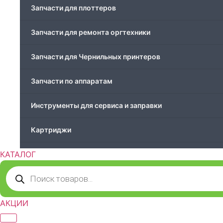
Запчасти для плоттеров
Запчасти для ремонта оргтехники
Запчасти для Чернильных принтеров
Запчасти по аппаратам
Инструменты для сервиса и заправки
Картриджи
КАТАЛОГ
Компьютеры и периферийные устройства
Поиск
товаров
Оргтехника / Принтеры, Копиры и МФУ
АКЦИИ
Память для принтера