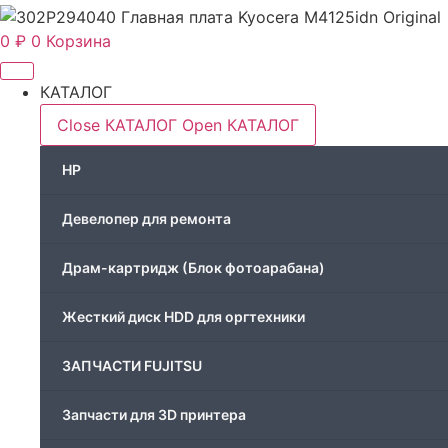
0
₽
0
Корзина
КАТАЛОГ
Close КАТАЛОГ
Open КАТАЛОГ
HP
Девелопер для ремонта
Драм-картридж (Блок фотоарабана)
Жесткий диск HDD для оргтехники
ЗАПЧАСТИ FUJITSU
Запчасти для 3D принтера