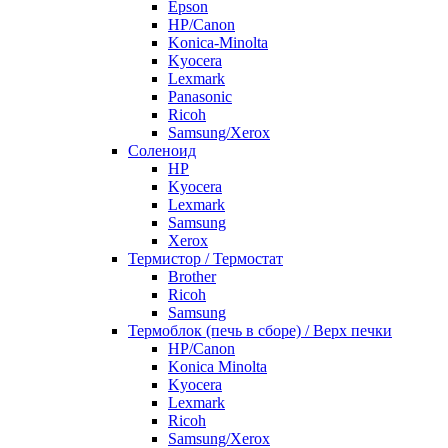
Epson
HP/Canon
Konica-Minolta
Kyocera
Lexmark
Panasonic
Ricoh
Samsung/Xerox
Соленоид
HP
Kyocera
Lexmark
Samsung
Xerox
Термистор / Термостат
Brother
Ricoh
Samsung
Термоблок (печь в сборе) / Верх печки
HP/Canon
Konica Minolta
Kyocera
Lexmark
Ricoh
Samsung/Xerox