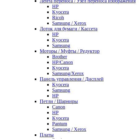
Лента переноса / Узел переноса изображения
HP
Kyocera
Ricoh
Samsung / Xerox
Лоток для бумаги / Кассета
HP
Kyocera
Samsung
Моторы / Муфты / Редуктор
Brother
HP/Canon
Kyocera
Samsung/Xerox
Панель управления / Дисплей
Kyocera
Samsung
НР
Петли / Шарниры
Canon
HP
Kyocera
Pantum
Samsung / Xerox
Платы