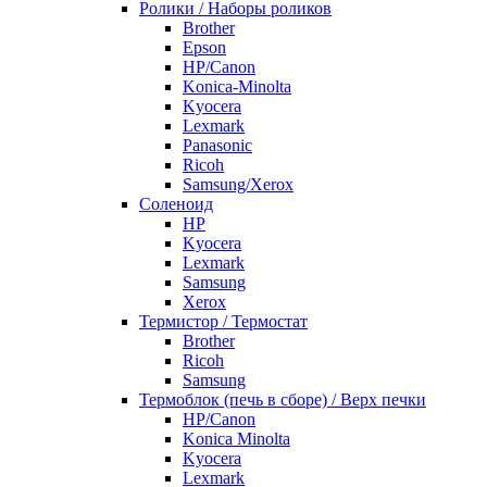
Ролики / Наборы роликов
Brother
Epson
HP/Canon
Konica-Minolta
Kyocera
Lexmark
Panasonic
Ricoh
Samsung/Xerox
Соленоид
HP
Kyocera
Lexmark
Samsung
Xerox
Термистор / Термостат
Brother
Ricoh
Samsung
Термоблок (печь в сборе) / Верх печки
HP/Canon
Konica Minolta
Kyocera
Lexmark