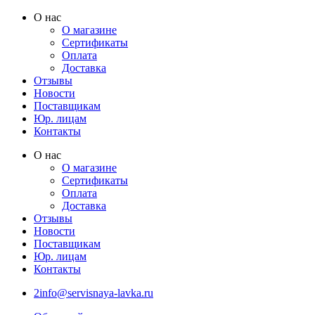
Перейти
О нас
к
О магазине
содержимому
Сертификаты
Оплата
Доставка
Отзывы
Новости
Поставщикам
Юр. лицам
Контакты
О нас
О магазине
Сертификаты
Оплата
Доставка
Отзывы
Новости
Поставщикам
Юр. лицам
Контакты
2info@servisnaya-lavka.ru