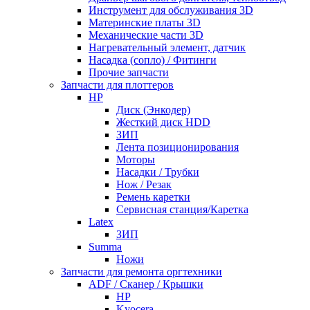
Инструмент для обслуживания 3D
Материнские платы 3D
Механические части 3D
Нагревательный элемент, датчик
Насадка (сопло) / Фитинги
Прочие запчасти
Запчасти для плоттеров
HP
Диск (Энкодер)
Жесткий диск HDD
ЗИП
Лента позиционирования
Моторы
Насадки / Трубки
Нож / Резак
Ремень каретки
Сервисная станция/Каретка
Latex
ЗИП
Summa
Ножи
Запчасти для ремонта оргтехники
ADF / Сканер / Крышки
HP
Kyocera