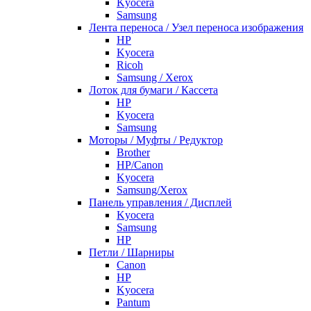
Kyocera
Samsung
Лента переноса / Узел переноса изображения
HP
Kyocera
Ricoh
Samsung / Xerox
Лоток для бумаги / Кассета
HP
Kyocera
Samsung
Моторы / Муфты / Редуктор
Brother
HP/Canon
Kyocera
Samsung/Xerox
Панель управления / Дисплей
Kyocera
Samsung
НР
Петли / Шарниры
Canon
HP
Kyocera
Pantum