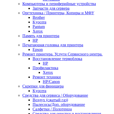
Компьютеры и периферийные устройства
Запчасти для сервера
Оргтехника / Принтеры, Копиры и МФУ
Brother
Kyocera
Pantum
Xerox
Память для принтера
HP
Печатающая головка для принтера
Epson
Ремонт принтера. Услуги Сервисного центра.
Восстановление термоблока
HP
Профилактика
Xerox
Ремонт техники
HP/Canon
Скрепки для финишера
Kyocera
Средства для сервиса / Оборудование
Воздух (сжатый газ)
Пылесосы/Доп. оборудование
Салфетки / Полотенца
Средства для очистки и востановления