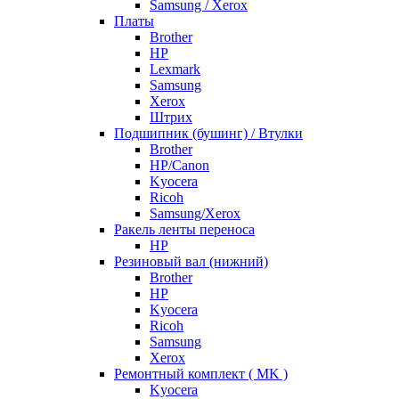
Samsung / Xerox
Платы
Brother
HP
Lexmark
Samsung
Xerox
Штрих
Подшипник (бушинг) / Втулки
Brother
HP/Canon
Kyocera
Ricoh
Samsung/Xerox
Ракель ленты переноса
HP
Резиновый вал (нижний)
Brother
HP
Kyocera
Ricoh
Samsung
Xerox
Ремонтный комплект ( MK )
Kyocera