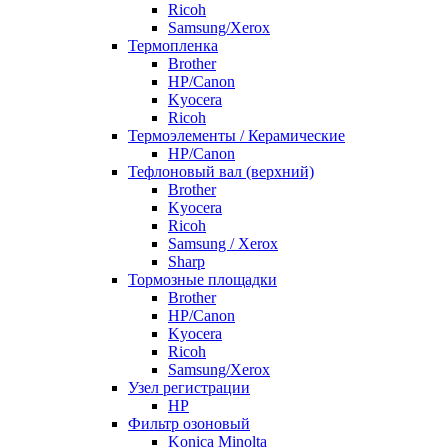
Ricoh
Samsung/Xerox
Термопленка
Brother
HP/Canon
Kyocera
Ricoh
Термоэлементы / Керамические
HP/Canon
Тефлоновый вал (верхний)
Brother
Kyocera
Ricoh
Samsung / Xerox
Sharp
Тормозные площадки
Brother
HP/Canon
Kyocera
Ricoh
Samsung/Xerox
Узел регистрации
HP
Фильтр озоновый
Konica Minolta