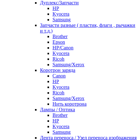
Дуплекс/Запчасти
HP
Kyocera
Samsung
Запчасти разные ( пластик, флаги , рычажки
и т.д.)
Brother
Epson
HP/Canon
Kyocera
Ricoh
Samsung/Xerox
Коротрон заряда
Canon
HP
Kyocera
Ricoh
Samsung/Xerox
Нить коротрона
Лампы / Оптика
Brother
HP
Kyocera
Samsung
Лента переноса / Узел переноса изображения