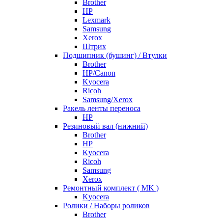
Brother
HP
Lexmark
Samsung
Xerox
Штрих
Подшипник (бушинг) / Втулки
Brother
HP/Canon
Kyocera
Ricoh
Samsung/Xerox
Ракель ленты переноса
HP
Резиновый вал (нижний)
Brother
HP
Kyocera
Ricoh
Samsung
Xerox
Ремонтный комплект ( MK )
Kyocera
Ролики / Наборы роликов
Brother