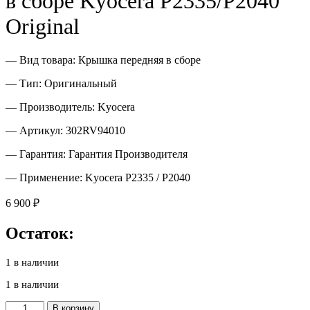
в сборе Kyocera P2335/P2040
Original
— Вид товара: Крышка передняя в сборе
— Тип: Оригинальный
— Производитель: Kyocera
— Артикул: 302RV94010
— Гарантия: Гарантия Производителя
— Применение: Kyocera P2335 / P2040
6 900
₽
Остаток:
1 в наличии
1 в наличии
Количество
В корзину