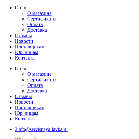
Перейти
О нас
к
О магазине
содержимому
Сертификаты
Оплата
Доставка
Отзывы
Новости
Поставщикам
Юр. лицам
Контакты
О нас
О магазине
Сертификаты
Оплата
Доставка
Отзывы
Новости
Поставщикам
Юр. лицам
Контакты
2info@servisnaya-lavka.ru