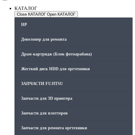
КАТАЛОГ
Close КАТАЛОГ
Open КАТАЛОГ
HP
Девелопер для ремонта
Драм-картридж (Блок фотоарабана)
Жесткий диск HDD для оргтехники
ЗАПЧАСТИ FUJITSU
Запчасти для 3D принтера
Запчасти для плоттеров
Запчасти для ремонта оргтехники