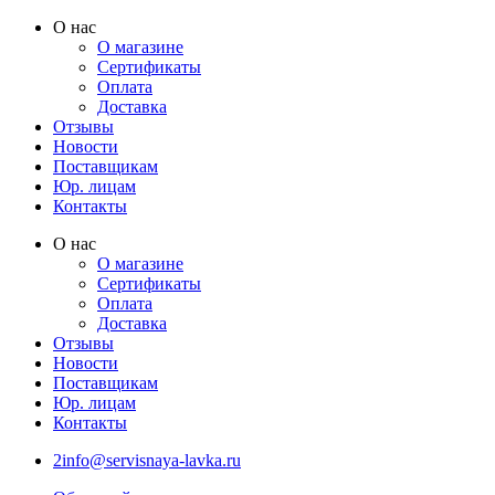
Перейти
О нас
к
О магазине
содержимому
Сертификаты
Оплата
Доставка
Отзывы
Новости
Поставщикам
Юр. лицам
Контакты
О нас
О магазине
Сертификаты
Оплата
Доставка
Отзывы
Новости
Поставщикам
Юр. лицам
Контакты
2info@servisnaya-lavka.ru