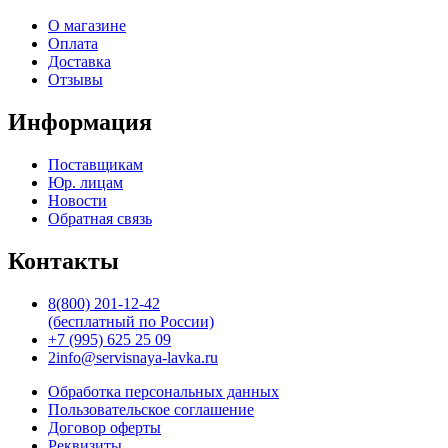
C2126
Original
О магазине
Оплата
Доставка
Отзывы
Информация
Поставщикам
Юр. лицам
Новости
Обратная связь
Контакты
8(800) 201-12-42
(бесплатный по России)
+7 (995) 625 25 09
2info@servisnaya-lavka.ru
Обработка персональных данных
Пользовательское соглашение
Договор оферты
Реквизиты