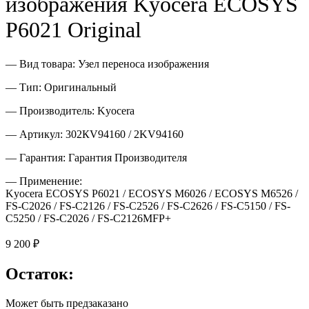
изображения Kyocera ECOSYS
P6021 Original
— Вид товара: Узел переноса изображения
— Тип: Оригинальный
— Производитель: Kyocera
— Артикул: 302КV94160 / 2KV94160
— Гарантия: Гарантия Производителя
— Применение:
Kyocera ECOSYS P6021 / ECOSYS M6026 / ECOSYS M6526 /
FS-C2026 / FS-C2126 / FS-C2526 / FS-C2626 / FS-C5150 / FS-
C5250 / FS-C2026 / FS-C2126MFP+
9 200
₽
Остаток:
Может быть предзаказано