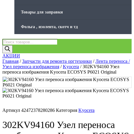
Товары для заправки
Фольга , изолента, скотч и тд
Поиск
товаров
АКЦИИ
Главная
/
Запчасти для ремонта оргтехники
/
Лента переноса /
Узел переноса изображения
/
Kyocera
/ 302KV94160 Узел
переноса изображения Kyocera ECOSYS P6021 Original
Артикул
42472378280286
Категория
Kyocera
302KV94160 Узел переноса