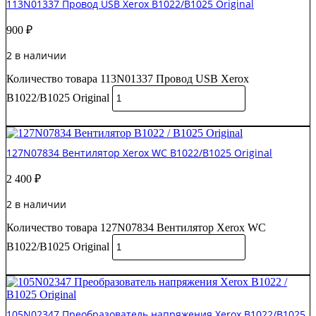
113N01337 Провод USB Xerox B1022/B1025 Original
900
₽
2 в наличии
Количество товара 113N01337 Провод USB Xerox
B1022/B1025 Original
В корзину
127N07834 Вентилятор Xerox WC B1022/B1025 Original
2 400
₽
2 в наличии
Количество товара 127N07834 Вентилятор Xerox WC
B1022/B1025 Original
В корзину
105N02347 Преобразователь напряжения Xerox B1022/B1025