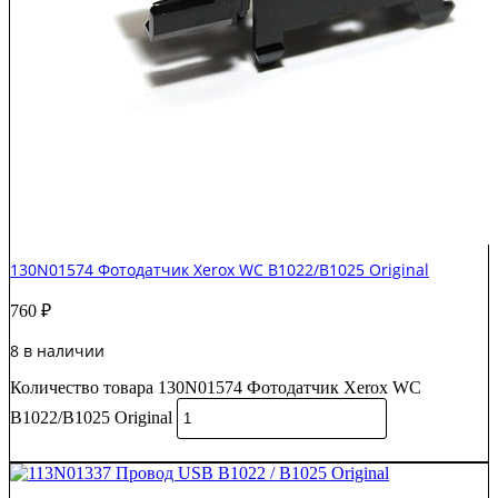
130N01574 Фотодатчик Xerox WC B1022/B1025 Original
760
₽
8 в наличии
Количество товара 130N01574 Фотодатчик Xerox WC
B1022/B1025 Original
В корзину