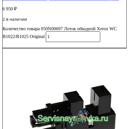
6 950
₽
2 в наличии
Количество товара 050N00697 Лоток обходной Xerox WC
B1022/B1025 Original
В корзину