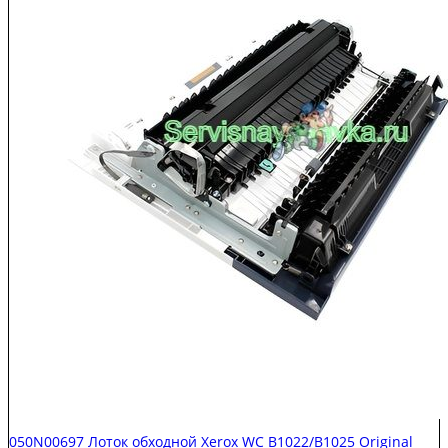
050N00697 Лоток обходной Xerox WC B1022/B1025 Original