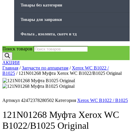
Товары без категории
Товары для заправки
Фольга , изолента, скотч и тд
Поиск товаров
АКЦИИ
Главная
/
Запчасти по аппаратам
/
Xerox WC B1022 /
B1025
/ 121N01268 Муфта Xerox WC B1022/B1025 Original
Артикул
42472378280502
Категория
Xerox WC B1022 / B1025
121N01268 Муфта Xerox WC
B1022/B1025 Original