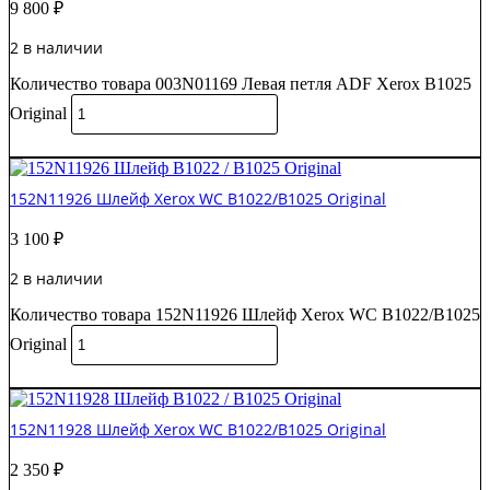
9 800
₽
2 в наличии
Количество товара 003N01169 Левая петля ADF Xerox B1025
Original
В корзину
152N11926 Шлейф Xerox WC B1022/B1025 Original
3 100
₽
2 в наличии
Количество товара 152N11926 Шлейф Xerox WC B1022/B1025
Original
В корзину
152N11928 Шлейф Xerox WC B1022/B1025 Original
2 350
₽