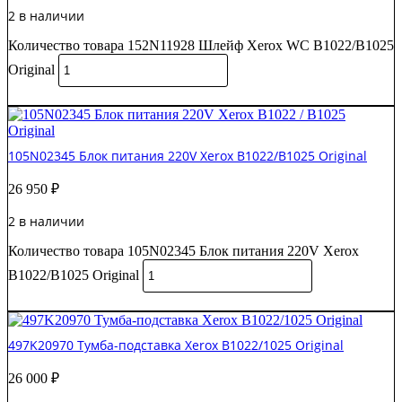
2 в наличии
Количество товара 152N11928 Шлейф Xerox WC B1022/B1025
Original
В корзину
105N02345 Блок питания 220V Xerox B1022/B1025 Original
26 950
₽
2 в наличии
Количество товара 105N02345 Блок питания 220V Xerox
B1022/B1025 Original
В корзину
497K20970 Тумба-подставка Xerox B1022/1025 Original
26 000
₽