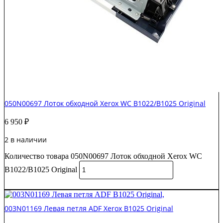
050N00697 Лоток обходной Xerox WC B1022/B1025 Original
6 950
₽
2 в наличии
Количество товара 050N00697 Лоток обходной Xerox WC
B1022/B1025 Original
В корзину
003N01169 Левая петля ADF Xerox B1025 Original