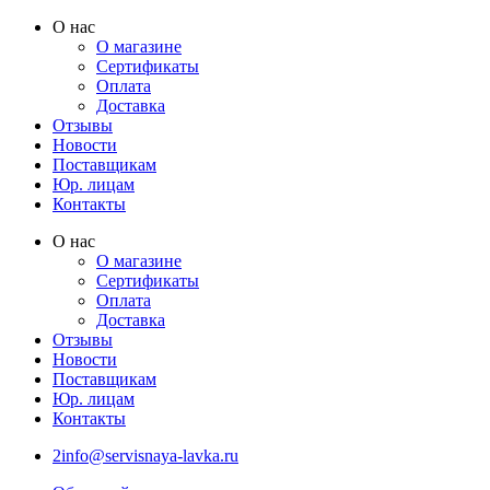
Перейти
О нас
к
О магазине
содержимому
Сертификаты
Оплата
Доставка
Отзывы
Новости
Поставщикам
Юр. лицам
Контакты
О нас
О магазине
Сертификаты
Оплата
Доставка
Отзывы
Новости
Поставщикам
Юр. лицам
Контакты
2info@servisnaya-lavka.ru