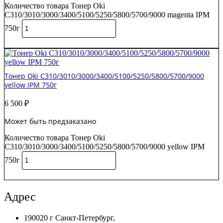
Количество товара Тонер Oki
C310/3010/3000/3400/5100/5250/5800/5700/9000 magenta IPM
750г
В корзину
Тонер Oki C310/3010/3000/3400/5100/5250/5800/5700/9000
yellow IPM 750г
6 500
₽
Может быть предзаказано
Количество товара Тонер Oki
C310/3010/3000/3400/5100/5250/5800/5700/9000 yellow IPM
750г
В корзину
Адрес
190020 г Санкт-Петербург,