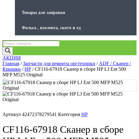
Товары для заправки
Фольга , изолента, скотч и тд
Поиск
товаров
АКЦИИ
Главная
/
Запчасти для ремонта оргтехники
/
ADF / Сканер /
Крышки
/
HP
/ CF116-67918 Сканер в сборе HP LJ Ent 500
MFP M525 Original
Артикул
42472378279541
Категория
HP
CF116-67918 Сканер в сборе