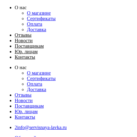
Перейти
О нас
к
О магазине
содержимому
Сертификаты
Оплата
Доставка
Отзывы
Новости
Поставщикам
Юр. лицам
Контакты
О нас
О магазине
Сертификаты
Оплата
Доставка
Отзывы
Новости
Поставщикам
Юр. лицам
Контакты
2info@servisnaya-lavka.ru