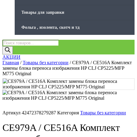
Товары для заправки
Фольга , изолента, скотч и тд
Поиск
товаров
АКЦИИ
Главная
/
Товары без категории
/ CE979A / CE516A Комплект
замены блока переноса изображения HP CLJ CP5225/MFP
M775 Original
Артикул
42472378279287
Категория
Товары без категории
CE979A / CE516A Комплект