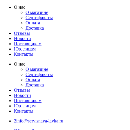
Перейти
О нас
к
О магазине
содержимому
Сертификаты
Оплата
Доставка
Отзывы
Новости
Поставщикам
Юр. лицам
Контакты
О нас
О магазине
Сертификаты
Оплата
Доставка
Отзывы
Новости
Поставщикам
Юр. лицам
Контакты
2info@servisnaya-lavka.ru